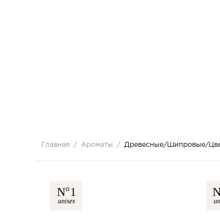
Главная
Ароматы
Древесные/Шипровые/Цв
N
1
unisex
un