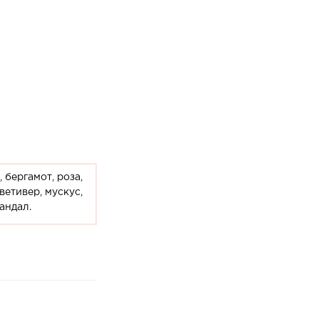
 бергамот, роза,
ветивер, мускус,
сандал.