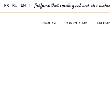
Perfume that smells good and also makes 
FR
RU
EN
ГЛАВНАЯ
О КОМПАНИИ
ПРЕИМ