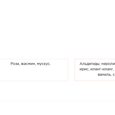
Роза, жасмин, мускус.
Альдегиды, нероли,
ирис, иланг-иланг, 
ваниль, 