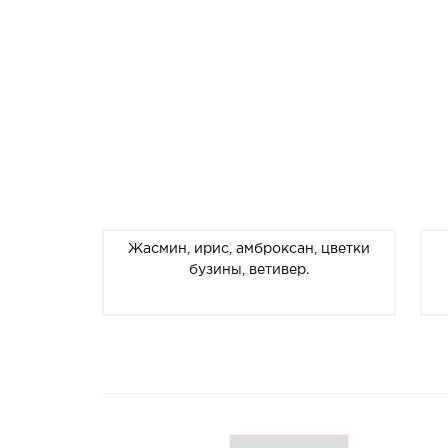
Жасмин, ирис, амброксан, цветки
бузины, ветивер.