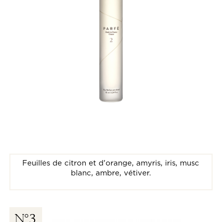
Feuilles de citron et d'orange, amyris, iris, musc
blanc, ambre, vétiver.
N
3