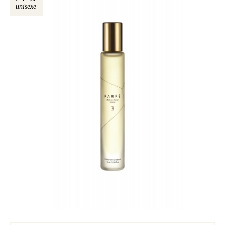
unisexe