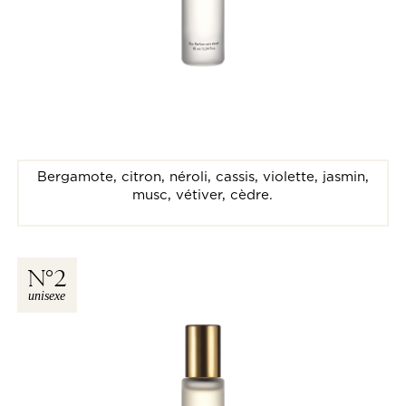
Bergamote, citron, néroli, cassis, violette, jasmin,
musc, vétiver, cèdre.
N
2
unisexe