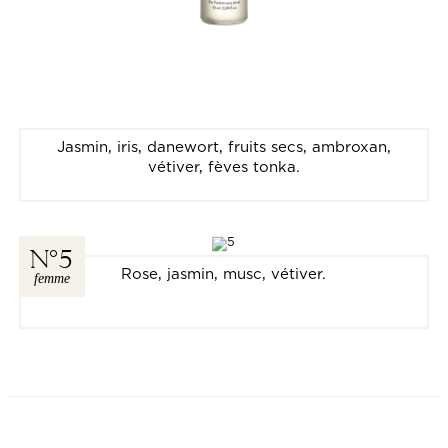
Jasmin, iris, danewort, fruits secs, ambroxan,
vétiver, fèves tonka.
N
5
Rose, jasmin, musc, vétiver.
femme