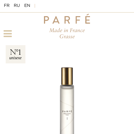
FR
RU
EN
N
1
unisexe