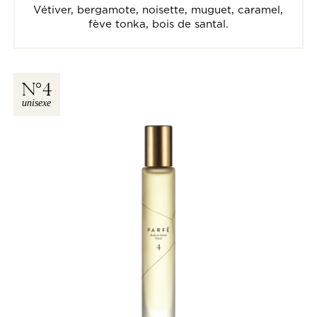
Vétiver, bergamote, noisette, muguet, caramel,
fève tonka, bois de santal.
N
4
unisexe